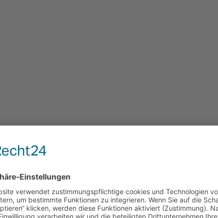
ltweit – weltwärts