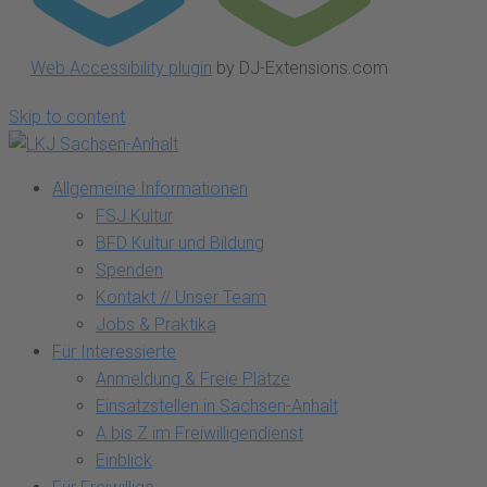
Web Accessibility plugin
by DJ-Extensions.com
Skip to content
Allgemeine Informationen
FSJ Kultur
BFD Kultur und Bildung
Spenden
Kontakt // Unser Team
Jobs & Praktika
Für Interessierte
Anmeldung & Freie Plätze
Einsatzstellen in Sachsen-Anhalt
A bis Z im Freiwilligendienst
Einblick