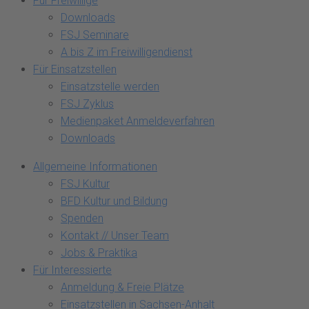
Für Freiwillige
Downloads
FSJ Seminare
A bis Z im Freiwilligendienst
Für Einsatzstellen
Einsatzstelle werden
FSJ Zyklus
Medienpaket Anmeldeverfahren
Downloads
Allgemeine Informationen
FSJ Kultur
BFD Kultur und Bildung
Spenden
Kontakt // Unser Team
Jobs & Praktika
Für Interessierte
Anmeldung & Freie Plätze
Einsatzstellen in Sachsen-Anhalt