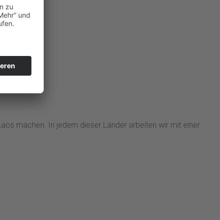
 Laos machen. In jedem dieser Länder arbeiten wir mit einer