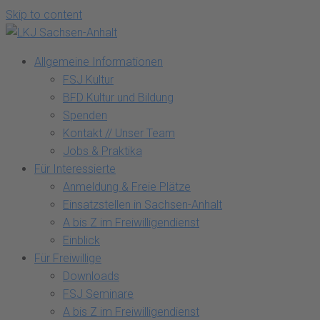
Skip to content
Allgemeine Informationen
FSJ Kultur
BFD Kultur und Bildung
Spenden
Kontakt // Unser Team
Jobs & Praktika
Für Interessierte
Anmeldung & Freie Plätze
Einsatzstellen in Sachsen-Anhalt
A bis Z im Freiwilligendienst
Einblick
Für Freiwillige
Downloads
FSJ Seminare
A bis Z im Freiwilligendienst