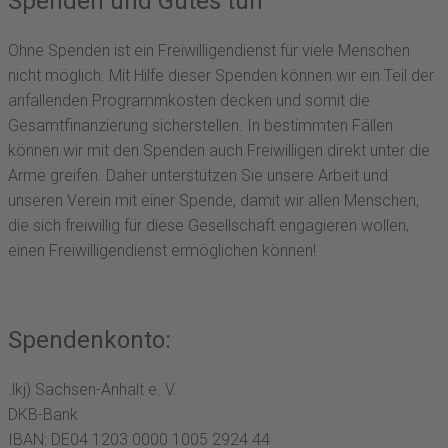
Spenden
und Gutes tun
Ohne Spenden ist ein Freiwilligendienst für viele Menschen
nicht möglich. Mit Hilfe dieser Spenden können wir ein Teil der
anfallenden Programmkosten decken und somit die
Gesamtfinanzierung sicherstellen. In bestimmten Fällen
können wir mit den Spenden auch Freiwilligen direkt unter die
Arme greifen. Daher unterstützen Sie unsere Arbeit und
unseren Verein mit einer Spende, damit wir allen Menschen,
die sich freiwillig für diese Gesellschaft engagieren wollen,
einen Freiwilligendienst ermöglichen können!
Spendenkonto:
.lkj) Sachsen-Anhalt e. V.
DKB-Bank
IBAN: DE04 1203 0000 1005 2924 44