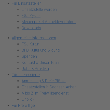
Für Einsatzstellen
Einsatzstelle werden
FSJ Zyklus
Medienpaket Anmeldeverfahren
Downloads
Allgemeine Informationen
FSJ Kultur
BFD Kultur und Bildung
Spenden
Kontakt // Unser Team
Jobs & Praktika
Für Interessierte
Anmeldung & Freie Plätze
Einsatzstellen in Sachsen-Anhalt
A bis Z im Freiwilligendienst
Einblick
Für Freiwillige