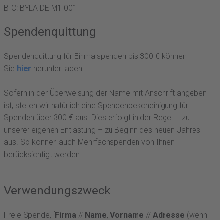
BIC: BYLA DE M1 001
Spendenquittung
Spendenquittung für Einmalspenden bis 300 € können
Sie
hie
r
herunter laden.
Sofern in der Überweisung der Name mit Anschrift angeben
ist, stellen wir natürlich eine Spendenbescheinigung für
Spenden über 300 € aus. Dies erfolgt in der Regel – zu
unserer eigenen Entlastung – zu Beginn des neuen Jahres
aus. So können auch Mehrfachspenden von Ihnen
berücksichtigt werden.
Verwendungszweck
Freie Spende, [
Firma
//
Name
,
Vorname
//
Adresse
(wenn