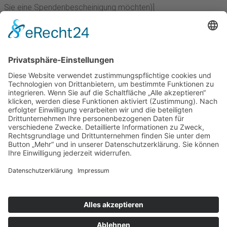
Sie eine Spendenbescheinigung möchten)]
Zum Beispiel:
Freie Spende, tolle Firma, Meyer, Elly, Adresse
1, 33099 Ort
Kontakt // Unser Team
Impressum
Datenschutzerklärung
Downloads
Barrierefreiheitserklärung
Kontakt // Unser Team
Impressum
Datenschutzerklärung
Downloads
Barrierefreiheitserklärung