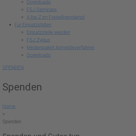
Downloads
FSJ Seminare
A bis Z im Freiwilligendienst
Für Einsatzstellen
Einsatzstelle werden
FSJ Zyklus
Medienpaket Anmeldeverfahren
Downloads
SPENDEN
Spenden
Home
>
Spenden