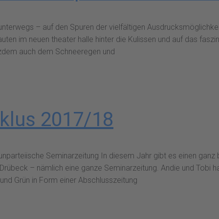
unterwegs – auf den Spuren der vielfältigen Ausdrucksmöglichkei
auten im neuen theater halle hinter die Kulissen und auf das fas
otzdem auch dem Schneeregen und
klus 2017/18
nparteiische Seminarzeitung In diesem Jahr gibt es einen ganz b
er Drübeck – nämlich eine ganze Seminarzeitung. Andie und Tob
nd Grün in Form einer Abschlusszeitung