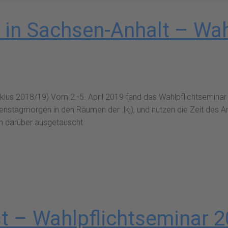
in Sachsen-Anhalt – Wah
Zyklus 2018/19) Vom 2.-5. April 2019 fand das Wahlpflichtsemina
ienstagmorgen in den Räumen der .lkj), und nutzen die Zeit de
n darüber ausgetauscht
t – Wahlpflichtseminar 