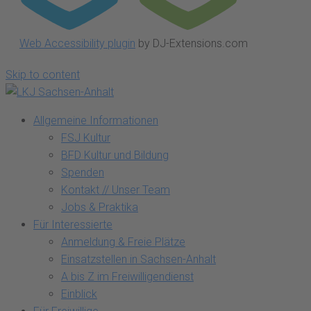
Web Accessibility plugin
by DJ-Extensions.com
Skip to content
Allgemeine Informationen
FSJ Kultur
BFD Kultur und Bildung
Spenden
Kontakt // Unser Team
Jobs & Praktika
Für Interessierte
Anmeldung & Freie Plätze
Einsatzstellen in Sachsen-Anhalt
A bis Z im Freiwilligendienst
Einblick