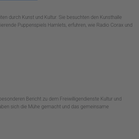
ten durch Kunst und Kultur. Sie besuchten den Kunsthalle
zinierende Puppenspiels Hamlets, erfuhren, wie Radio Corax und
esonderen Bericht zu dem Freiwilligendienste Kultur und
i haben sich die Mühe gemacht und das gemeinsame