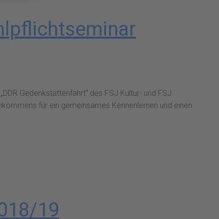
lpflichtseminar
r „DDR Gedenkstättenfahrt“ des FSJ Kultur- und FSJ
s Ankommens für ein gemeinsames Kennenlernen und einen
2018/19