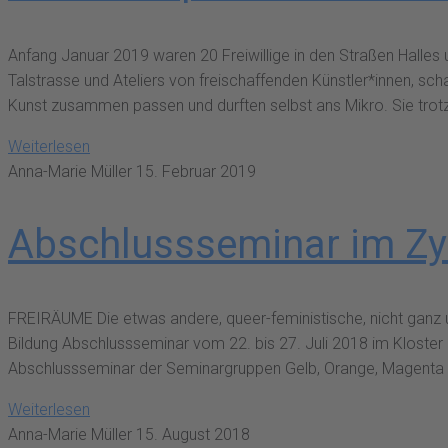
Anfang Januar 2019 waren 20 Freiwillige in den Straßen Halles 
Talstrasse und Ateliers von freischaffenden Künstler*innen, sch
Kunst zusammen passen und durften selbst ans Mikro. Sie tr
Weiterlesen
Anna-Marie Müller
15. Februar 2019
Abschlussseminar im Zy
FREIRÄUME Die etwas andere, queer-feministische, nicht ganz u
Bildung Abschlussseminar vom 22. bis 27. Juli 2018 im Klost
Abschlussseminar der Seminargruppen Gelb, Orange, Magenta u
Weiterlesen
Anna-Marie Müller
15. August 2018