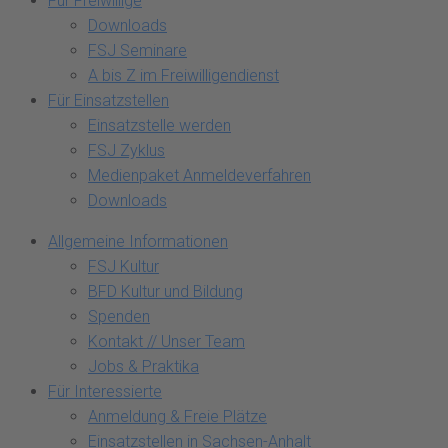
Für Freiwillige
Downloads
FSJ Seminare
A bis Z im Freiwilligendienst
Für Einsatzstellen
Einsatzstelle werden
FSJ Zyklus
Medienpaket Anmeldeverfahren
Downloads
Allgemeine Informationen
FSJ Kultur
BFD Kultur und Bildung
Spenden
Kontakt // Unser Team
Jobs & Praktika
Für Interessierte
Anmeldung & Freie Plätze
Einsatzstellen in Sachsen-Anhalt